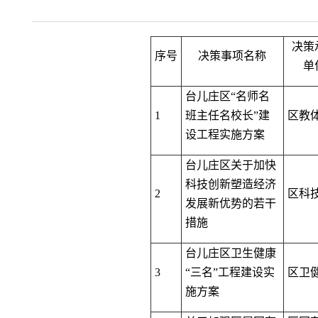
决策
序号
决策事项名称
单
台儿庄区“名师名
1
班主任名校长”建
区教
设工程实施方案
台儿庄区关于加快
科技创新塑造经济
2
区科
发展新优势的若干
措施
台儿庄区卫生健康
3
“三名”工程建设实
区卫
施方案