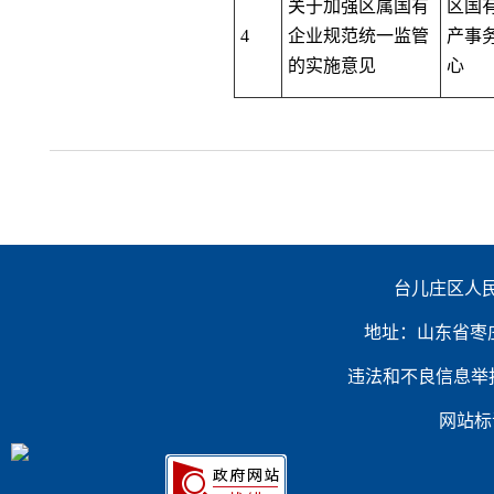
关于加强区属国有
区国
4
企业规范统一监管
产事
的实施意见
心
台儿庄区人民
地址：山东省枣庄市台
违法和不良信息举报电话：（
网站标识