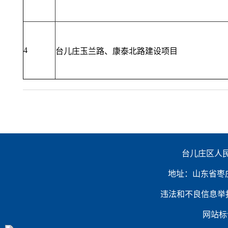
4
台儿庄玉兰路、康泰北路建设项目
台儿庄区人民
地址：山东省枣庄市台
违法和不良信息举报电话：（
网站标识