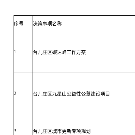
序号
决策事项名称
1
台儿庄区碳达峰工作方案
2
台儿庄区九星山公益性公墓建设项目
3
台儿庄区城市更新专项规划