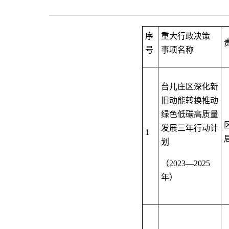
序
重大行政决策
号
事项名称
台儿庄区深化新
旧动能转换推动
绿色低碳高质量
发展三年行动计
1
划
（
2023—2025
年）