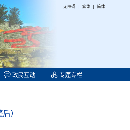
无障碍
|
繁体
|
简体
政民互动
专题专栏
整后）