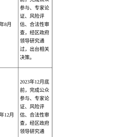
参与、专家论
证、风险评
年
8
月
估、合法性审
查，经区政府
领导研究通
过，出台相关
决策。
2023
年
12
月底
前，完成公众
参与、专家论
证、风险评
年
12
月
估、合法性审
查，经区政府
领导研究通