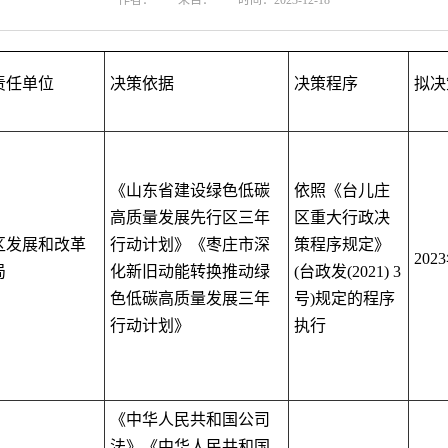
作者：
来自：
时间：2023-12-18
责任单位
决策依据
决策程序
拟决
《山东省建设绿色低碳
依照《台儿庄
高质量发展先行区三年
区重大行政决
区发展和改革
行动计划》
《枣庄市深
策程序规定》
2023
局
化新旧动能转换推动绿
(
台政发
(2021) 3
色低碳高质量发展三年
号
)
规定的程序
行动计划》
执行
《中华人民共和国公司
法》《中华人民共和国