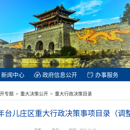
新闻中心
政府信息公开
办事服务
开专题
>
重大决策公开
>
重大行政决策目录
23年台儿庄区重大行政决策事项目录（调