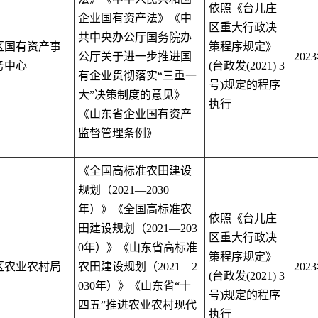
依照《台儿庄
企业国有资产法》
《中
区重大行政决
共中央办公厅国务院办
区国有资产事
策程序规定》
公厅关于进一步推进国
2023
务中心
(
台政发
(2021) 3
有企业贯彻落实“三重一
号
)
规定的程序
大”决策制度的意见》
执行
《山东省企业国有资产
监督管理条例》
《全国高标准农田建设
规划（
2021—2030
年）》
《全国高标准农
依照《台儿庄
田建设规划（
2021—203
区重大行政决
0
年）》
《山东省高标准
策程序规定》
区农业农村局
农田建设规划（
2021—2
2023
(
台政发
(2021) 3
030
年）》《山东省“十
号
)
规定的程序
四五”推进农业农村现代
执行