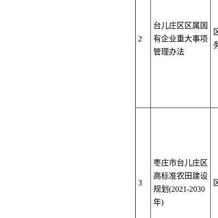
台儿庄区区属国
2
有企业重大事项
管理办法
枣庄市台儿庄区
高标准农田建设
3
规划
(2021-2030
年
)