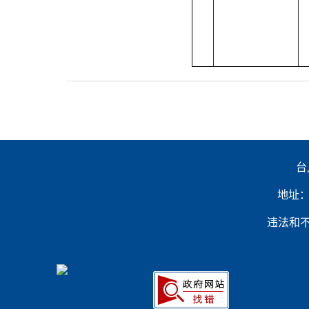
台
地址：山
违法和不良