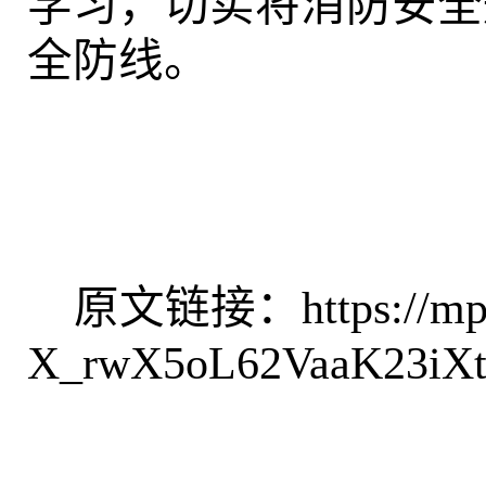
学习，切实将消防安全
全防线。
原文链接：
https://m
X_rwX5oL62VaaK23iX