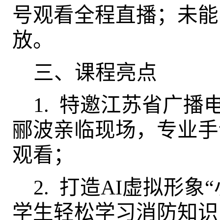
号观看全程直播；未能
放。
三、课程亮点
1.
特邀江苏省广播
郦波亲临现场，专业手
观看；
2.
打造
AI
虚拟形象
学生轻松学习消防知识