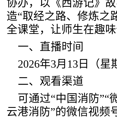
协办，以《西游记》故
造“取经之路、修炼之
全课堂，让师生在趣味
一、直播时间
2026
年
3
月
13
日（星
二、观看渠道
可通过
“中国消防”“
云港消防”的微信视频