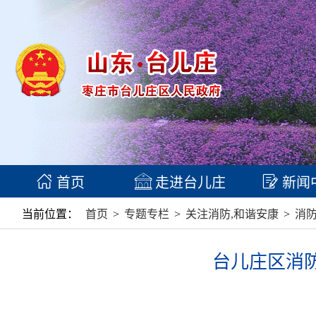
首页
走进台儿庄
新闻
当前位置：
首页
>
专题专栏
>
关注消防,和谐安康
>
消
台儿庄区消