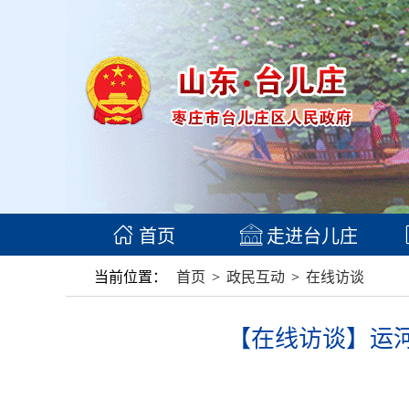
首页
走进台儿庄
当前位置：
首页
>
政民互动
>
在线访谈
【在线访谈】运