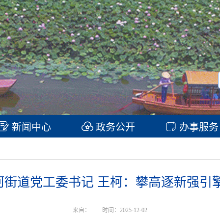
新闻中心
政务公开
办事服务
河街道党工委书记 王柯：攀高逐新强引擎
来自：
时间：2025-12-02