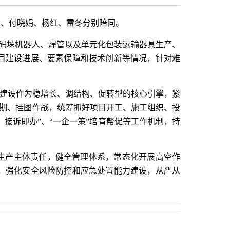
刚、付晓娟、杨红、雷冬分别陪同。
码垛机器人、焊管以及单元化包装运输器具生产、
目建设进展、要素保障和技术创新等情况，针对难
目建设作为稳增长、调结构、促转型的核心引擎，紧
排工期、挂图作战，统筹抓好项目开工、施工组织、投
接诉即办”、“一企一策”培育帮促等工作机制，持
生产主体责任，健全管理体系，常态化开展高空作
，强化安全风险防控和应急处置能力建设，从严从