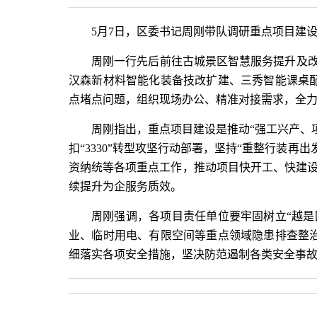
5月7日，区委书记周刚带队调研重点项目建
周刚一行先后前往古城景区智慧服务提升及
汉森新材料智能化装备技改扩建、三秀智能课桌
点堵点问题，组织现场办公、精准对接需求，全
周刚指出，重点项目建设是推动“强工兴产、
扣“3330”转型攻坚行动部署，坚持“重整行装
资纳统等各项重点工作，推动项目快开工、快建设
续提升为企服务质效。
周刚强调，各项目责任单位要牢固树立“越
业、临时用电、有限空间等重点领域隐患排查整
细落实各项安全措施，坚决防范遏制各类安全事