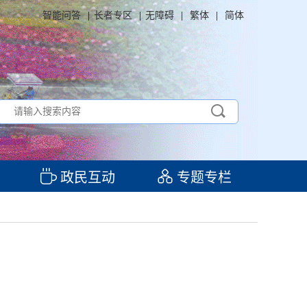
智能问答
|
长者专区
|
无障碍
|
繁体
|
简体
政民互动
专题专栏