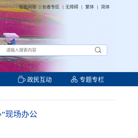
智能问答
|
长者专区
|
无障碍
|
繁体
|
简体
政民互动
专题专栏
办”现场办公