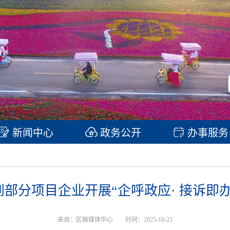
新闻中心
政务公开
办事服务
部分项目企业开展“企呼政应· 接诉即
来自：区融媒体中心
时间：2025-10-25