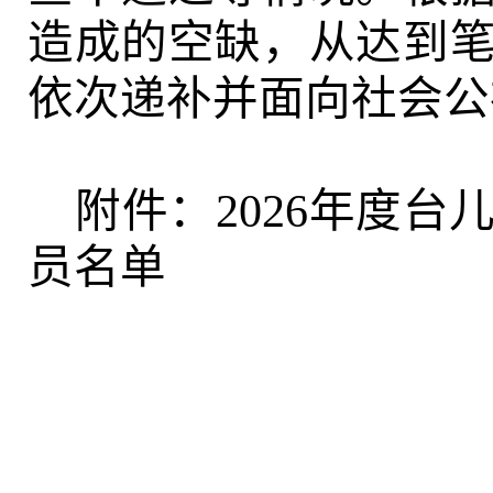
造成的空缺，
从达到
依次递补并面向社会公
附件：
2026
年度
台
员名单