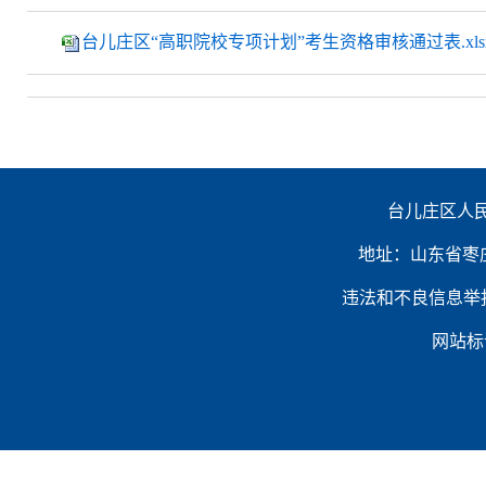
台儿庄区“高职院校专项计划”考生资格审核通过表.xls
台儿庄区人民
地址：山东省枣庄市台
违法和不良信息举报电话：（
网站标识