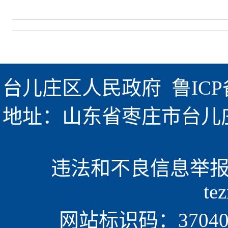
台儿庄区人民政府  
鲁ICP
地址：山东省枣庄市台儿庄区金
违法和不良信息举报电话
te
网站标识码：370405