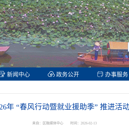
新闻中心
政务公开
办事服务
026年 “春风行动暨就业援助季” 推进活
来自：区融媒体中心
时间：2026-02-13