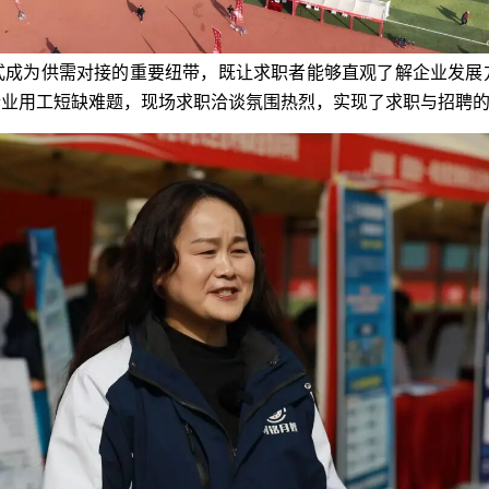
式成为供需对接的重要纽带，既让求职者能够直观了解企业发展
企业用工短缺难题，现场求职洽谈氛围热烈，实现了求职与招聘