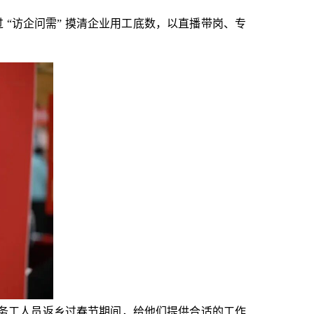
过 “访企问需” 摸清企业用工底数，以直播带岗、专
务工人员返乡过春节期间，给他们提供合适的工作