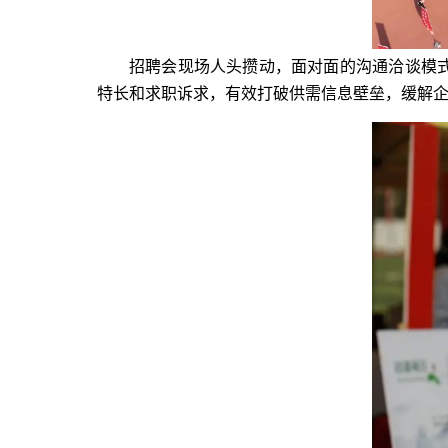
招聘会现场人头攒动，面对面的沟通洽谈模
特长和求职诉求，有效打破供需信息壁垒，缓解