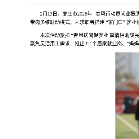
2月13日，枣庄市2026年 “春风行动暨就
带岗多维联动模式，为求职者搭建 “家门口” 
本次活动紧扣 “春风送岗促就业 真情相助
聚焦灵活用工需求，推出321个居家就业岗、“妈