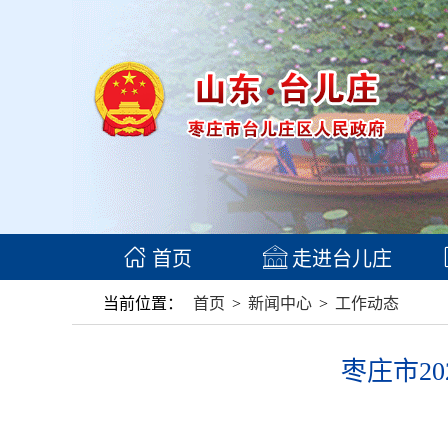
首页
走进台儿庄
当前位置：
首页
>
新闻中心
>
工作动态
枣庄市2