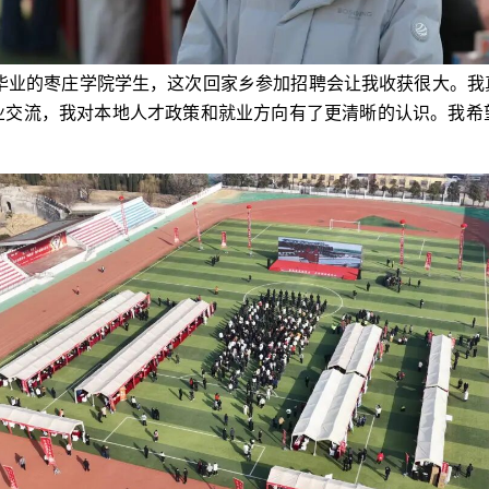
将毕业的枣庄学院学生，这次回家乡参加招聘会让我收获很大。我
业交流，我对本地人才政策和就业方向有了更清晰的认识。我希