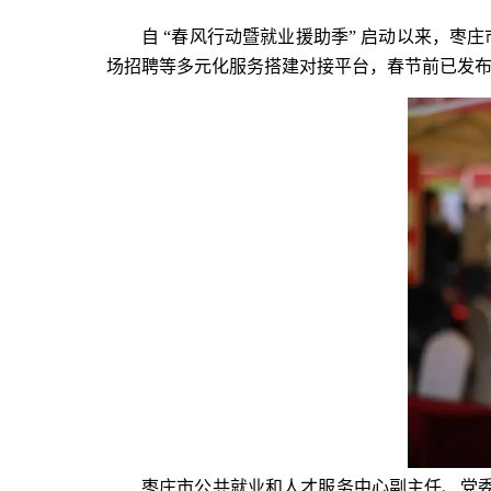
自 “春风行动暨就业援助季” 启动以来，枣
场招聘等多元化服务搭建对接平台，春节前已发布
枣庄市公共就业和人才服务中心副主任、党