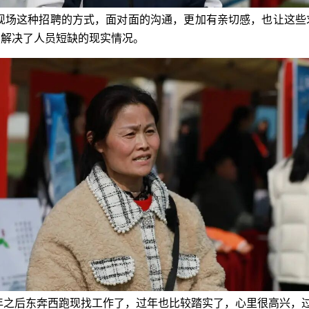
在现场这种招聘的方式，面对面的沟通，更加有亲切感，也让这些
，解决了人员短缺的现实情况。
年之后东奔西跑现找工作了，过年也比较踏实了，心里很高兴，